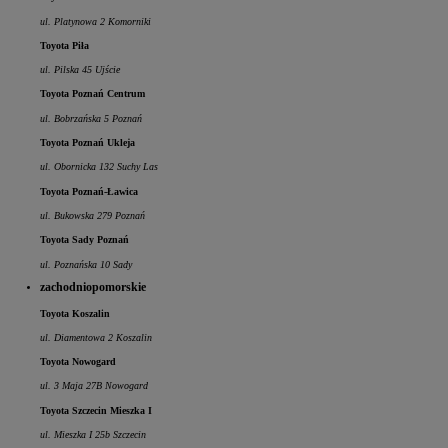
ul. Platynowa 2 Komorniki
Toyota Piła
ul. Pilska 45 Ujście
Toyota Poznań Centrum
ul. Bobrzańska 5 Poznań
Toyota Poznań Ukleja
ul. Obornicka 132 Suchy Las
Toyota Poznań-Ławica
ul. Bukowska 279 Poznań
Toyota Sady Poznań
ul. Poznańska 10 Sady
zachodniopomorskie
Toyota Koszalin
ul. Diamentowa 2 Koszalin
Toyota Nowogard
ul. 3 Maja 27B Nowogard
Toyota Szczecin Mieszka I
ul. Mieszka I 25b Szczecin