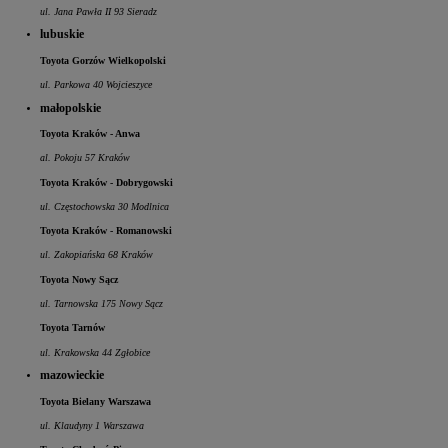
ul. Jana Pawła II 93 Sieradz
lubuskie
Toyota Gorzów Wielkopolski
ul. Parkowa 40 Wojcieszyce
małopolskie
Toyota Kraków - Anwa
al. Pokoju 57 Kraków
Toyota Kraków - Dobrygowski
ul. Częstochowska 30 Modlnica
Toyota Kraków - Romanowski
ul. Zakopiańska 68 Kraków
Toyota Nowy Sącz
ul. Tarnowska 175 Nowy Sącz
Toyota Tarnów
ul. Krakowska 44 Zgłobice
mazowieckie
Toyota Bielany Warszawa
ul. Klaudyny 1 Warszawa