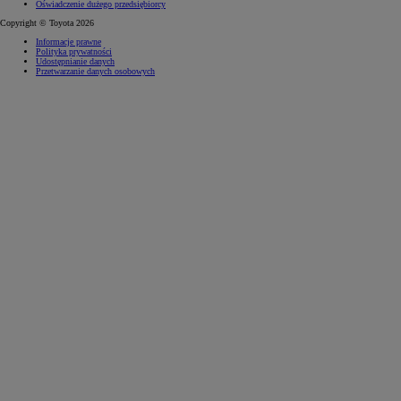
Oświadczenie dużego przedsiębiorcy
Copyright © Toyota 2026
Informacje prawne
Polityka prywatności
Udostępnianie danych
Przetwarzanie danych osobowych