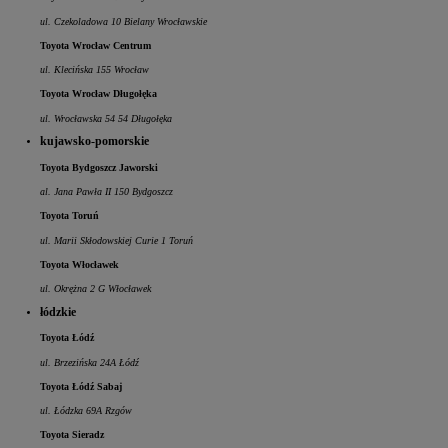
ul. Czekoladowa 10 Bielany Wrocławskie
Toyota Wrocław Centrum
ul. Klecińska 155 Wrocław
Toyota Wrocław Długołęka
ul. Wrocławska 54 54 Długołęka
kujawsko-pomorskie
Toyota Bydgoszcz Jaworski
al. Jana Pawła II 150 Bydgoszcz
Toyota Toruń
ul. Marii Skłodowskiej Curie 1 Toruń
Toyota Włocławek
ul. Okrężna 2 G Włocławek
łódzkie
Toyota Łódź
ul. Brzezińska 24A Łódź
Toyota Łódź Sabaj
ul. Łódzka 69A Rzgów
Toyota Sieradz