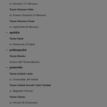
ul. Patriotów 271 Warszawa
Toyota Warszawa Wola
al. Prymasa Tysiąclecia 54 Warszawa
Toyota Warszawa Żerań
ul. Jagiellońska 84 Warszawa
opolskie
Toyota Opole
ul. Wrocławska 119 Opole
podkarpackie
Toyota Rzeszów
Świlcza 146T Świlcza/Rzeszów
pomorskie
Toyota Gdańsk Carter
ul. Grunwaldzka 260 Gdańsk
Toyota Gdańsk Kowale Carter Chodzeń
ul. Magnacka 9 Kowale
Toyota Gdynia
ul. Oliwska 58 Chwaszczyno