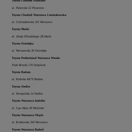
Toyota Chodzeń Piaseczno
ul. Puławska 52 Piaseczno
Toyota Chodzeń Warszawa Czerniakowska
ul. Czerniakowska 102 Warszawa
Toyota Marki
al. Józefa Piłsudskiego 2B Marki
Toyota Ostrołęka
ul. Warszawska 36 Ostrołęka
Toyota Professional Warszawa Wesoła
Trakt Brzeski 170 Sulejówek
Toyota Radom
ul. Kielecka 68/70 Radom
Toyota Siedlce
ul. Terespolska 14 Siedlce
Toyota Warszawa Izabelin
ul. 3-go Maja 40 Mościska
Toyota Warszawa Okęcie
al. Krakowska 204 Warszawa
Toyota Warszawa Radość