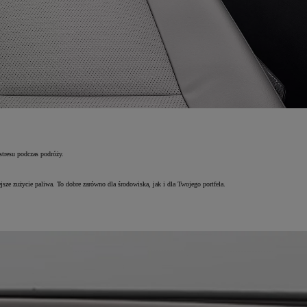
stresu podczas podróży.
sze zużycie paliwa. To dobre zarówno dla środowiska, jak i dla Twojego portfela.