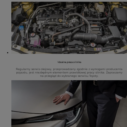
Idealna praca silnika
Regularny serwis olejowy, przeprowadzany zgodnie z wymogami producenta
pojazdu, jest niezbędnym elementem prawidłowej pracy silnika. Zapraszamy
na przegląd do wybranego serwisu Toyoty.