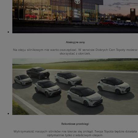
Atrakcyjne ceny
Na oleju silnikowym nie warto oszczędzać. W serwisie Dobrych Cen Toyoty możesz
skorzystać z obniżek.
Rekordowe przebiegi
Wytrzymałość naszych silników nie bierze się znikąd. Twoja Toyota będzie działała
optymalnie tylko z właściwym olejem.