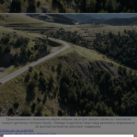
Opracowywanie i testowanie olejów odbywa się w tym samym czasie co i tworzenie
nowych generacji silników Toyoty. Dlatego oryginalne oleje mają parametry dopasowane
do potrzeb konkretnej jednostki napędowej.
Umów się na przegląd
Sprawdź ofertę Serwisu Dobrych Cen