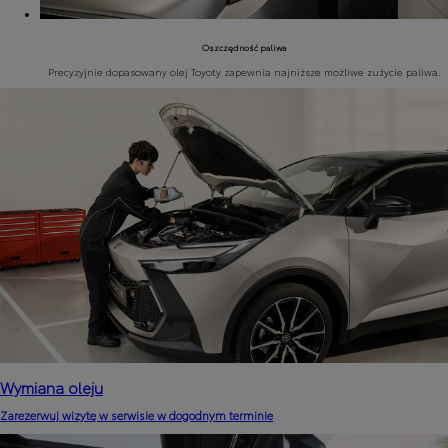
Oszczędność paliwa
Precyzyjnie dopasowany olej Toyoty zapewnia najniższe możliwe zużycie paliwa.
Wymiana oleju
Zarezerwuj wizytę w serwisie w dogodnym terminie