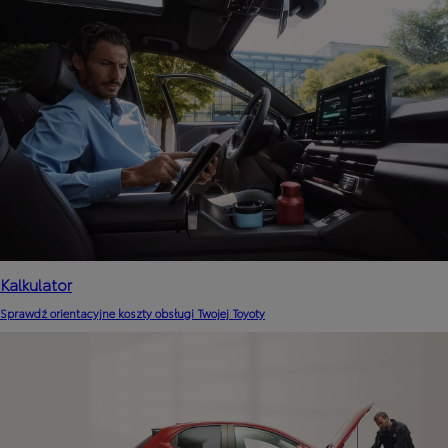
Kalkulator
Sprawdź orientacyjne koszty obsługi Twojej Toyoty