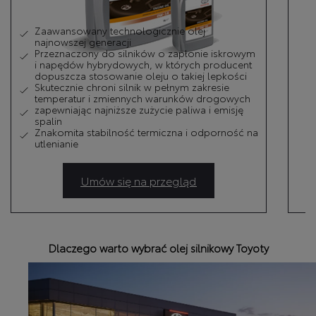
Zaawansowany technologicznie olej
najnowszej generacji
Przeznaczony do silników o zapłonie iskrowym
i napędów hybrydowych, w których producent
dopuszcza stosowanie oleju o takiej lepkości
Skutecznie chroni silnik w pełnym zakresie
temperatur i zmiennych warunków drogowych
zapewniając najniższe zużycie paliwa i emisję
spalin
Znakomita stabilność termiczna i odporność na
utlenianie
Umów się na przegląd
Dlaczego warto wybrać olej silnikowy Toyoty