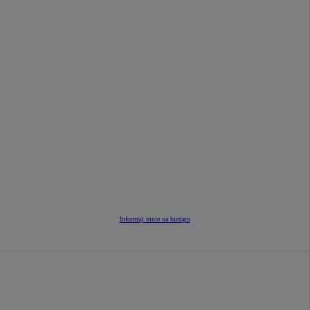
Informuj mnie na bieżąco