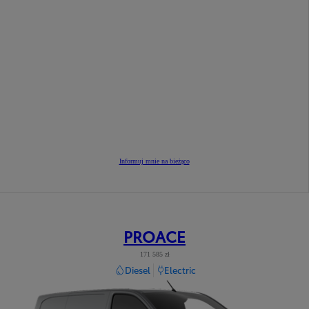
Informuj mnie na bieżąco
PROACE
171 585 zł
Diesel
Electric