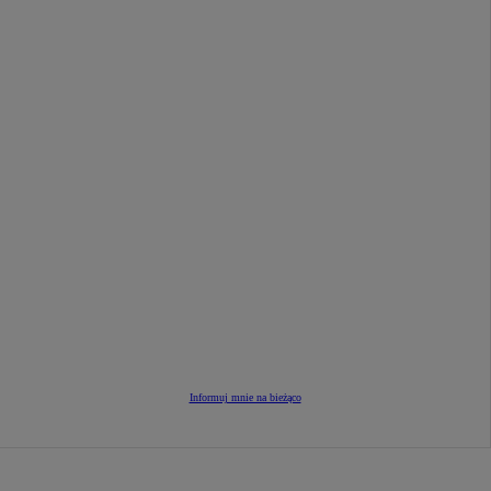
Informuj mnie na bieżąco