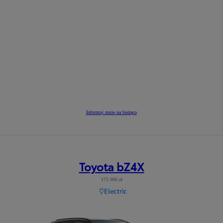
Informuj mnie na bieżąco
Toyota bZ4X
175 900 zł
Electric