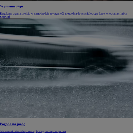
Wymiana oleju
Regularna wymiana oleju w samochodzie to czynność niezbędna do prawidłowego funkcjonowania silnika.
Sprawdź
Pogoda na jazdę
Jak warunki atmosferyczne wpływają na zużycie paliwa