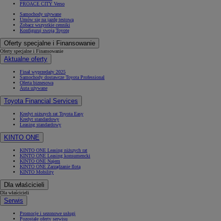
PROACE CITY Verso
Samochody używane
Umów się na jazdę testową
Zobacz wszystkie cenniki
Konfiguruj swoją Toyotę
Oferty specjalne i Finansowanie
Oferty specjalne i Finansowanie
Aktualne oferty
Finał wyprzedaży 2025
Samochody dostawcze Toyota Professional
Oferta biznesowa
Auta używane
Toyota Financial Services
Kredyt niższych rat Toyota Easy
Kredyt standardowy
Leasing standardowy
KINTO ONE
KINTO ONE Leasing niższych rat
KINTO ONE Leasing konsumencki
KINTO ONE Najem
KINTO ONE Zarządzanie flotą
KINTO Mobility
Dla właścicieli
Dla właścicieli
Serwis
Promocje i sezonowe usługi
Pozostałe oferty serwisu