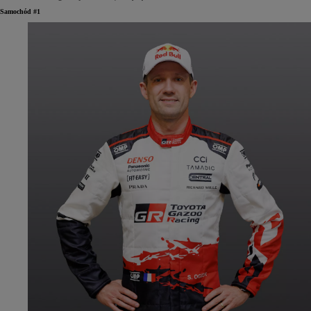
Samochód #1