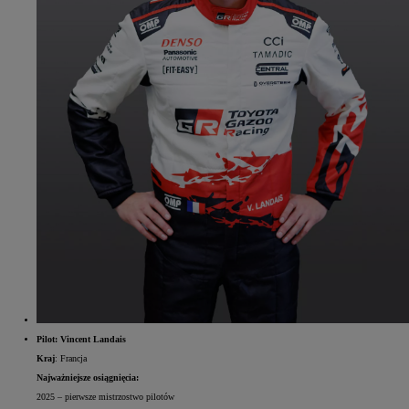
Pilot: Vincent Landais
Kraj
: Francja
Najważniejsze osiągnięcia:
2025 – pierwsze mistrzostwo pilotów