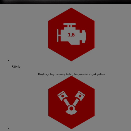
Silnik
Rzędowy 4-cylindrowy turbo, bezpośredni wtrysk paliwa