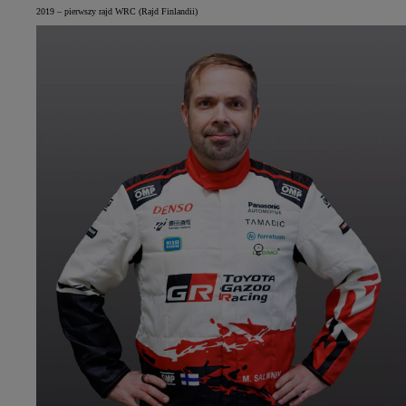
2019 – pierwszy rajd WRC (Rajd Finlandii)