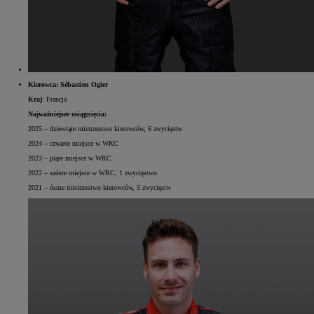
Kierowca: Sébastien Ogier
Kraj
: Francja
Najważniejsze osiągnięcia:
2025 – dziewiąte mistrzostwo kierowców, 6 zwycięstw
2024 – czwarte miejsce w WRC
2023 – piąte miejsce w WRC
2022 – szóste miejsce w WRC, 1 zwycięstwo
2021 – ósme mistrzostwo kierowców, 5 zwycięstw