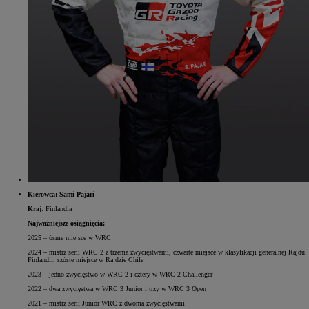
Kierowca: Sami Pajari
Kraj
: Finlandia
Najważniejsze osiągnięcia:
2025 – ósme miejsce w WRC
2024 – mistrz serii WRC 2 z trzema zwycięstwami, czwarte miejsce w klasyfikacji generalnej Rajdu
Finlandii, szóste miejsce w Rajdzie Chile
2023 – jedno zwycięstwo w WRC 2 i cztery w WRC 2 Challenger
2022 – dwa zwycięstwa w WRC 3 Junior i trzy w WRC 3 Open
2021 – mistrz serii Junior WRC z dwoma zwycięstwami