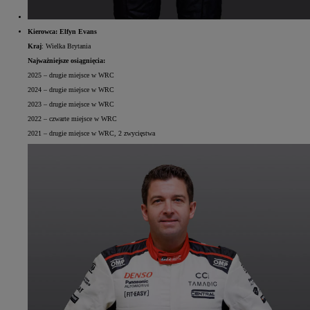
Kierowca: Elfyn Evans
Kraj
: Wielka Brytania
Najważniejsze osiągnięcia:
2025 – drugie miejsce w WRC
2024 – drugie miejsce w WRC
2023 – drugie miejsce w WRC
2022 – czwarte miejsce w WRC
2021 – drugie miejsce w WRC, 2 zwycięstwa