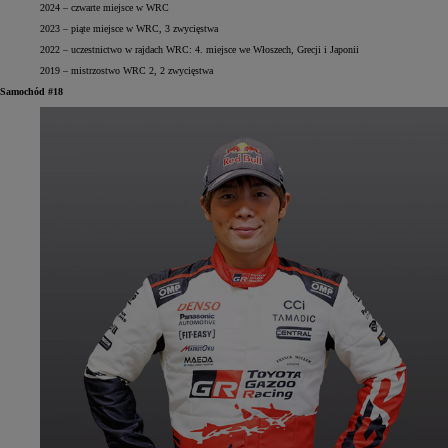
2024 – czwarte miejsce w WRC
2023 – piąte miejsce w WRC, 3 zwycięstwa
2022 – uczestnictwo w rajdach WRC: 4. miejsce we Włoszech, Grecji i Japonii
2019 – mistrzostwo WRC 2, 2 zwycięstwa
Samochód #18