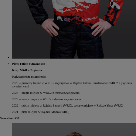
Pilot: Elliott Edmondson
Kraj: Wielka Brytania
Najważniejsze osiągnięcia:
2025 – pierwszy triumf w WRC – zwycięstwo w Rajdzie Estonii, mistrzostwo WRC2 z pięcioma
zwycięstwami
2024 – drugie miejsce w WRC2 z trzema zwycięstwami
2023 – szóste miejsce w WRC2 z dwoma zwycięstwami
2022 – szóste miejsce w Rajdzie Szwecji (WRC), czwarte miejsce w Rajdzie Ypres (WRC)
2021 – piąte miejsce w Rajdzie Monza (WRC)
Samochód #33