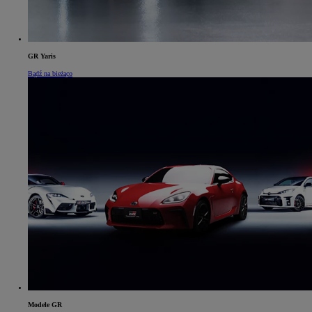
GR Yaris
Bądź na bieżąco
Modele GR