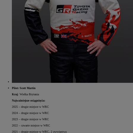
Pilot: Scott Martin
Kraj
: Wielka Brytania
Najważniejsze osiągnięcia:
2025 – drugie miejsce w WRC
2024 – drugie miejsce w WRC
2023 – drugie miejsce w WRC
2022 – czwarte miejsce w WRC
2021 – drugie miejsce w WRC, 2 zwycięstwa