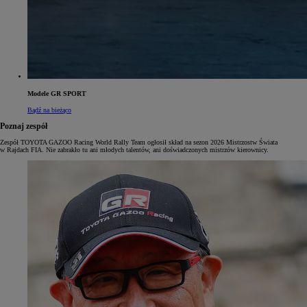
Modele GR SPORT
Bądź na bieżąco
Poznaj zespół
Zespół TOYOTA GAZOO Racing World Rally Team ogłosił skład na sezon 2026 Mistrzostw Świata
w Rajdach FIA. Nie zabrakło tu ani młodych talentów, ani doświadczonych mistrzów kierownicy.